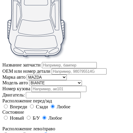
Название запчасти
OEM или номер детали
Марка авто
Модель авто
Номер кузова
Двигатель:
Расположение перед/зад
Впереди
Сзади
Любое
Состояние
Новый
Б/У
Любое
Расположение лево/право