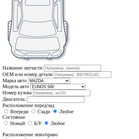
Название запчасти
OEM или номер детали
Марка авто
Модель авто
Номер кузова
Двигатель:
Расположение перед/зад
Впереди
Сзади
Любое
Состояние
Новый
Б/У
Любое
Расположение лево/право