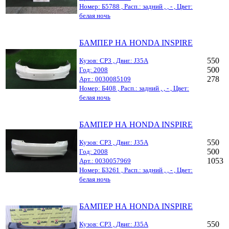
Номер: Б5788 , Расп.: задний , , - , Цвет:
белая ночь
БАМПЕР НА HONDA INSPIRE
550
Кузов: CP3 , Двиг.: J35A
500
Год: 2008
278
Арт.: 0030085109
Номер: Б408 , Расп.: задний , , - , Цвет:
белая ночь
БАМПЕР НА HONDA INSPIRE
550
Кузов: CP3 , Двиг.: J35A
500
Год: 2008
1053
Арт.: 0030057969
Номер: Б3261 , Расп.: задний , , - , Цвет:
белая ночь
БАМПЕР НА HONDA INSPIRE
550
Кузов: CP3 , Двиг.: J35A