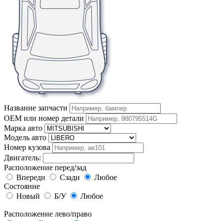
Название запчасти
OEM или номер детали
Марка авто
Модель авто
Номер кузова
Двигатель:
Расположение перед/зад
Впереди
Сзади
Любое
Состояние
Новый
Б/У
Любое
Расположение лево/право