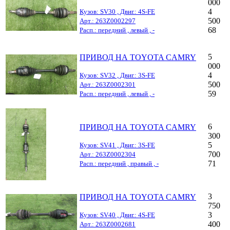
000
4
Кузов: SV30 , Двиг.: 4S-FE
500
Арт.: 263Z0002297
68
Расп.: передний , левый , -
5
ПРИВОД НА TOYOTA CAMRY
000
4
Кузов: SV32 , Двиг.: 3S-FE
500
Арт.: 263Z0002301
59
Расп.: передний , левый , -
6
ПРИВОД НА TOYOTA CAMRY
300
5
Кузов: SV41 , Двиг.: 3S-FE
700
Арт.: 263Z0002304
71
Расп.: передний , правый , -
3
ПРИВОД НА TOYOTA CAMRY
750
3
Кузов: SV40 , Двиг.: 4S-FE
400
Арт.: 263Z0002681