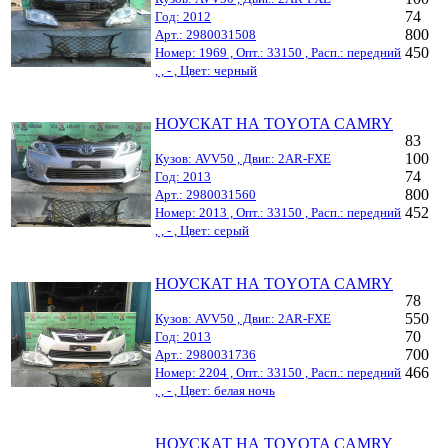
74
Год: 2012
800
Арт.: 2980031508
450
Номер: 1969 , Опт.: 33150 , Расп.: передний
, , - , Цвет: черный
НОУСКАТ НА TOYOTA CAMRY
83
100
Кузов: AVV50 , Двиг.: 2AR-FXE
74
Год: 2013
800
Арт.: 2980031560
452
Номер: 2013 , Опт.: 33150 , Расп.: передний
, , - , Цвет: серый
НОУСКАТ НА TOYOTA CAMRY
78
550
Кузов: AVV50 , Двиг.: 2AR-FXE
70
Год: 2013
700
Арт.: 2980031736
466
Номер: 2204 , Опт.: 33150 , Расп.: передний
, , - , Цвет: белая ночь
НОУСКАТ НА TOYOTA CAMRY