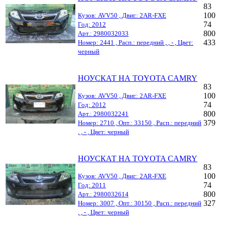
83
100
Кузов: AVV50 , Двиг.: 2AR-FXE
74
Год: 2012
800
Арт.: 2980032033
433
Номер: 2441 , Расп.: передний , , - , Цвет:
черный
НОУСКАТ НА TOYOTA CAMRY
83
100
Кузов: AVV50 , Двиг.: 2AR-FXE
74
Год: 2012
800
Арт.: 2980032241
379
Номер: 2710 , Опт.: 33150 , Расп.: передний
, , - , Цвет: черный
НОУСКАТ НА TOYOTA CAMRY
83
100
Кузов: AVV50 , Двиг.: 2AR-FXE
74
Год: 2011
800
Арт.: 2980032614
327
Номер: 3007 , Опт.: 30150 , Расп.: передний
, , - , Цвет: черный