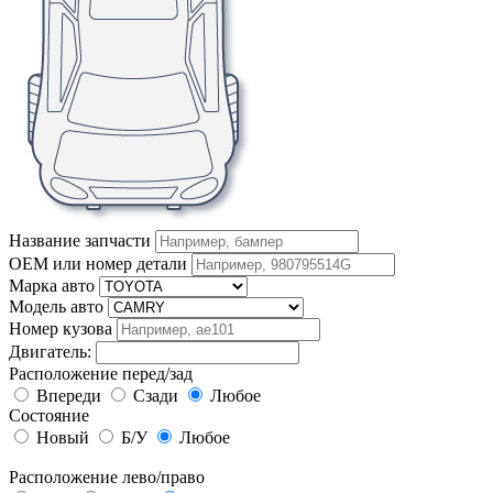
Название запчасти
OEM или номер детали
Марка авто
Модель авто
Номер кузова
Двигатель:
Расположение перед/зад
Впереди
Сзади
Любое
Состояние
Новый
Б/У
Любое
Расположение лево/право