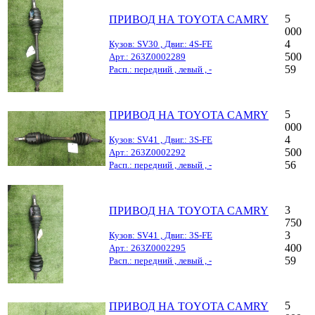
5
ПРИВОД НА TOYOTA CAMRY
000
4
Кузов: SV30 , Двиг.: 4S-FE
500
Арт.: 263Z0002289
59
Расп.: передний , левый , -
5
ПРИВОД НА TOYOTA CAMRY
000
4
Кузов: SV41 , Двиг.: 3S-FE
500
Арт.: 263Z0002292
56
Расп.: передний , левый , -
3
ПРИВОД НА TOYOTA CAMRY
750
3
Кузов: SV41 , Двиг.: 3S-FE
400
Арт.: 263Z0002295
59
Расп.: передний , левый , -
5
ПРИВОД НА TOYOTA CAMRY