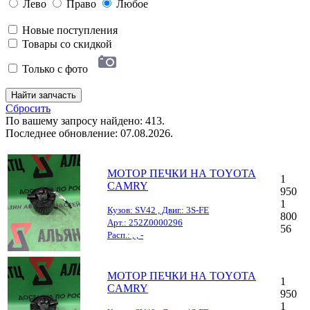
Лево
Право
Любое
Новые поступления
Товары со скидкой
Только с фото
Найти запчасть
Сбросить
По вашему запросу найдено: 413.
Последнее обновление: 07.08.2026.
МОТОР ПЕЧКИ НА TOYOTA
1
CAMRY
950
1
Кузов: SV42 , Двиг.: 3S-FE
800
Арт.: 252Z0000296
56
Расп.: , , -
МОТОР ПЕЧКИ НА TOYOTA
1
CAMRY
950
1