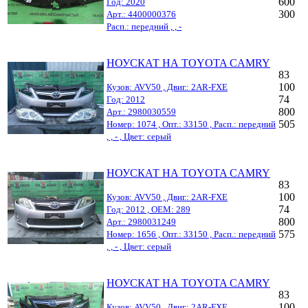
600
Год: 2020
300
Арт.: 4400000376
Расп.: передний , , -
НОУСКАТ НА TOYOTA CAMRY
83
100
Кузов: AVV50 , Двиг.: 2AR-FXE
74
Год: 2012
800
Арт.: 2980030559
505
Номер: 1074 , Опт.: 33150 , Расп.: передний
, , - , Цвет: серый
НОУСКАТ НА TOYOTA CAMRY
83
100
Кузов: AVV50 , Двиг.: 2AR-FXE
74
Год: 2012 , OEM: 289
800
Арт.: 2980031249
575
Номер: 1656 , Опт.: 33150 , Расп.: передний
, , - , Цвет: серый
НОУСКАТ НА TOYOTA CAMRY
83
100
Кузов: AVV50 , Двиг.: 2AR-FXE