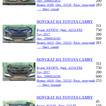
200
Арт.: 2980033833
283
Номер: 4100 , Опт.: 33126 , Расп.: передний
, , - , Цвет: серый
НОУСКАТ НА TOYOTA CAMRY
311
750
Кузов: AXVH70 , Двиг.: A25A-FXS
280
Год: 2017
600
Арт.: 2980034195
261
Номер: 4423 , Опт.: 33233 , Расп.: передний
, , - , Цвет: синий
НОУСКАТ НА TOYOTA CAMRY
311
750
Кузов: AXVH70 , Двиг.: A25A-FXS
280
Год: 2017
600
Арт.: 2980034196
253
Номер: 4424 , Опт.: 33233 , Расп.: передний
, , - , Цвет: черный
НОУСКАТ НА TOYOTA CAMRY
45
150
Кузов: ACV40 , Двиг.: 2AZ-FE