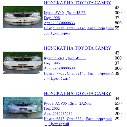
НОУСКАТ НА TOYOTA CAMRY
42
000
Кузов: SV40 , Двиг.: 4S-FE
37
Год: 1996
800
Арт.: 298Z0000633
55
Номер: 7776 , Опт.: 32145 , Расп.: передний
, , - , Цвет: серый
НОУСКАТ НА TOYOTA CAMRY
42
000
Кузов: SV40 , Двиг.: 4S-FE
37
Год: 1996
800
Арт.: 298Z0000638
39
Номер: 7765 , Опт.: 32145 , Расп.: передний
, , - , Цвет: белый
НОУСКАТ НА TOYOTA CAMRY
44
650
Кузов: ACV35 , Двиг.: 2AZ-FE
40
Год: 2002
200
Арт.: 2980035639
29
Номер: 6842 , Опт.: 3364 , Расп.: передний ,
, - , Цвет: серый