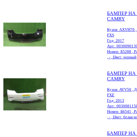
БАМПЕР НА
CAMRY
Кузов: AXVH70 , 
FXS
Год: 2017
Арт.: 003009013
Номер: Б5288 , Ра
, - , Цвет: черный
БАМПЕР НА
CAMRY
Кузов: AVV50 , Д
FXE
Год: 2013
Арт.: 003008115
Номер: Б6541 , Ра
, - , Цвет: белая 
БАМПЕР НА