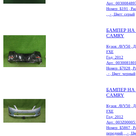
Арт.: 003008489
Номер: Б191 , Ра
, , - , Цвет: серый
БАМПЕР НА
CAMRY
Кузов: AVV50 , Д
FXE
Год: 2012
Арт.: 003008180
Номер: Б7028 , Ра
, - , Цвет: черный
БАМПЕР НА
CAMRY
Кузов: AVV50 , Д
FXE
Год: 2012
Арт.: 003Z00005
Номер: Б5867 , Ра
передний , , - , Ц