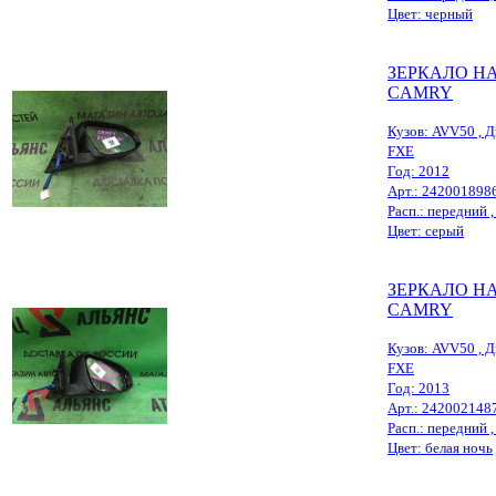
Цвет: черный
ЗЕРКАЛО Н
CAMRY
Кузов: AVV50 , Д
FXE
Год: 2012
Арт.: 242001898
Расп.: передний , 
Цвет: серый
ЗЕРКАЛО Н
CAMRY
Кузов: AVV50 , Д
FXE
Год: 2013
Арт.: 242002148
Расп.: передний , 
Цвет: белая ночь