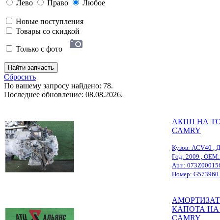
Лево
Право
Любое
Новые поступления
Товары со скидкой
Только с фото
Найти запчасть
Сбросить
По вашему запросу найдено: 78.
Последнее обновление: 08.08.2026.
АКПП НА T
CAMRY
Кузов: ACV40 , Д
Год: 2009 , OEM
Арт.: 073Z00015
Номер: G573960 , Р
АМОРТИЗАТ
КАПОТА НА
CAMRY