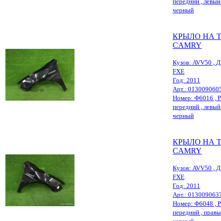
передний , левый ,
черный
КРЫЛО НА 
CAMRY
Кузов: AVV50 , Д
FXE
Год: 2011
Арт.: 013009060
Номер: Ф6016 , Р
передний , левый ,
черный
КРЫЛО НА 
CAMRY
Кузов: AVV50 , Д
FXE
Год: 2011
Арт.: 013009063
Номер: Ф6048 , Р
передний , правый