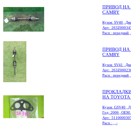
ПРИВОД НА
CAMRY
Кузов: SV40 , Дви
Арт.: 263Z00034
Расп.: передний , 
ПРИВОД НА
CAMRY
Кузов: SV41 , Дви
Арт.: 263Z00023
Расп.: передний ,
ПРОКЛАДКИ
НА TOYOTA
Кузов: GSV40 , Д
Год: 2006 , OEM
Арт.: 511000030
Расп.: , , -