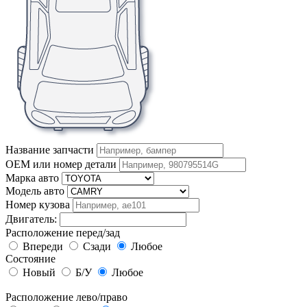
Название запчасти
OEM или номер детали
Марка авто
Модель авто
Номер кузова
Двигатель:
Расположение перед/зад
Впереди
Сзади
Любое
Состояние
Новый
Б/У
Любое
Расположение лево/право