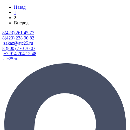
Назад
1
2
Вперед
8(423) 261 45 77
8(423) 238 90 82
zakaz@atc25.ru
8 (800) 770 70 07
+7 914 704 12 48
atc25ru