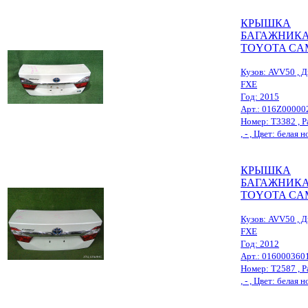
КРЫШКА
БАГАЖНИКА
TOYOTA CA
Кузов: AVV50 , Д
FXE
Год: 2015
Арт.: 016Z00000
Номер: Т3382 , Ра
, - , Цвет: белая 
КРЫШКА
БАГАЖНИКА
TOYOTA CA
Кузов: AVV50 , Д
FXE
Год: 2012
Арт.: 016000360
Номер: Т2587 , Ра
, - , Цвет: белая 