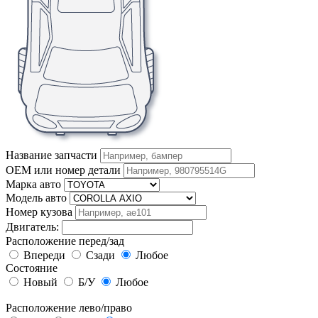
Название запчасти
OEM или номер детали
Марка авто
Модель авто
Номер кузова
Двигатель:
Расположение перед/зад
Впереди
Сзади
Любое
Состояние
Новый
Б/У
Любое
Расположение лево/право