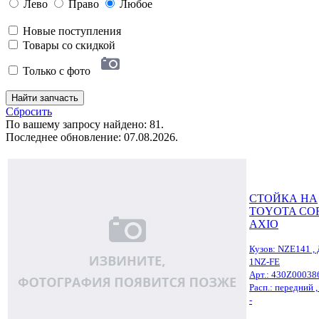
Лево
Право
Любое
Новые поступления
Товары со скидкой
Только с фото
Найти запчасть
Сбросить
По вашему запросу найдено: 81.
Последнее обновление: 07.08.2026.
СТОЙКА НА
TOYOTA CO
AXIO
Кузов: NZE141 , 
1NZ-FE
Арт.: 430Z00038
Расп.: передний ,
-