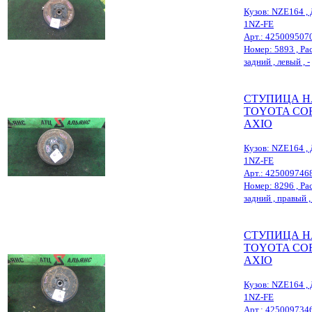
Кузов: NZE164 , 
1NZ-FE
Арт.: 425009507
Номер: 5893 , Рас
задний , левый , -
СТУПИЦА Н
TOYOTA CO
AXIO
Кузов: NZE164 , 
1NZ-FE
Арт.: 425009746
Номер: 8296 , Рас
задний , правый , 
СТУПИЦА Н
TOYOTA CO
AXIO
Кузов: NZE164 , 
1NZ-FE
Арт.: 425009734