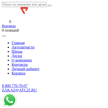
0
Корзина
0 позиций
Главная
Автозапчасти
Шины
Диски
О компании
Контакты
Личный кабинет
Корзина
8 800
770-70-07
ZAKAZ@ATC25.RU