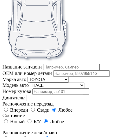
Название запчасти
OEM или номер детали
Марка авто
Модель авто
Номер кузова
Двигатель:
Расположение перед/зад
Впереди
Сзади
Любое
Состояние
Новый
Б/У
Любое
Расположение лево/право