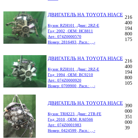
ДВИГАТЕЛЬ НА TOYOTA HIACE
216
400
Кузов: RZH101 , Двиг.: 2RZ-E
194
Год: 2002 , OEM: HC8811
800
Арт.: 074Z0000570
175
Номер: 2816493 , Расп.: , , -
ДВИГАТЕЛЬ НА TOYOTA HIACE
216
400
Кузов: RZH101 , Двиг.: 2RZ-E
194
Год: 1994 , OEM: BC9210
800
Арт.: 074Z0000920
105
Номер: 0709900 , Расп.: , , -
ДВИГАТЕЛЬ НА TOYOTA HIACE
390
000
Кузов: TRH223 , Двиг.: 2TR-FE
351
Год: 2010 , OEM: RA0566
000
Арт.: 074Z0001983
39
Номер: 0424599 , Расп.: , , -