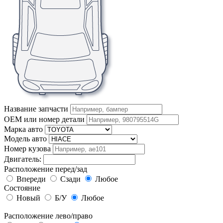
Название запчасти
OEM или номер детали
Марка авто
Модель авто
Номер кузова
Двигатель:
Расположение перед/зад
Впереди
Сзади
Любое
Состояние
Новый
Б/У
Любое
Расположение лево/право