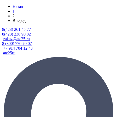
Назад
1
2
Вперед
8(423) 261 45 77
8(423) 238 90 82
zakaz@atc25.ru
8 (800) 770 70 07
+7 914 704 12 48
atc25ru