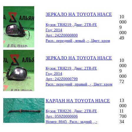
ЗЕРКАЛО НА TOYOTA HIACE
10
000
Кузов: TRH219 , Двиг.: 2TR-FE
9
Год: 2014
000
Арт.: 242Z0000800
49
Расп.: передний , левый , - , Цвет: хром
ЗЕРКАЛО НА TOYOTA HIACE
10
000
Кузов: TRH219 , Двиг.: 2TR-FE
9
Год: 2014
000
Арт.: 242Z0000799
72
Расп.: передний , правый , - , Цвет: хром
13
КАРДАН НА TOYOTA HIACE
000
11
Кузов: TRH226 , Двиг.: 2TR-FE
700
Арт.: 059Z0000606
34
Номер: 8645 , Расп.: задний , , -