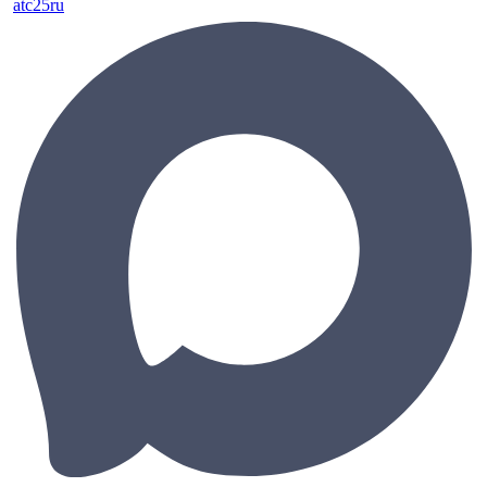
atc25ru