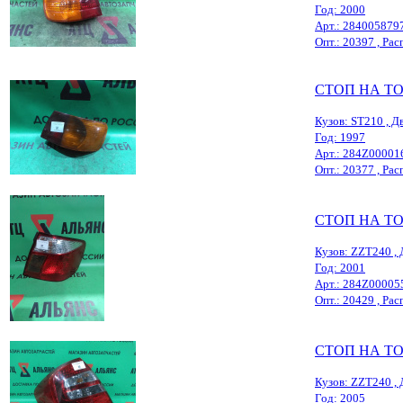
Год: 2000
Арт.: 284005879
Опт.: 20397 , Расп
СТОП НА T
Кузов: ST210 , Дв
Год: 1997
Арт.: 284Z00001
Опт.: 20377 , Расп
СТОП НА T
Кузов: ZZT240 , 
Год: 2001
Арт.: 284Z00005
Опт.: 20429 , Расп
СТОП НА T
Кузов: ZZT240 , 
Год: 2005