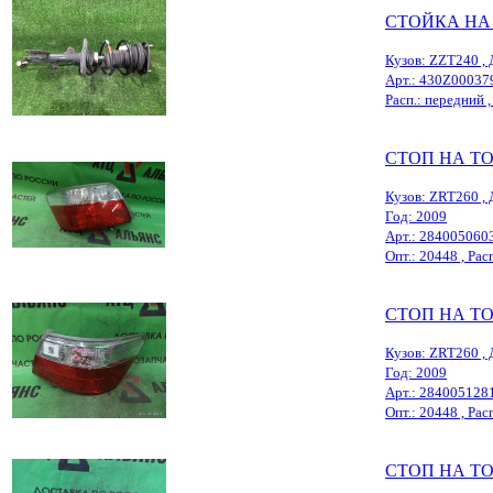
СТОЙКА НА
Кузов: ZZT240 , 
Арт.: 430Z00037
Расп.: передний ,
СТОП НА T
Кузов: ZRT260 , 
Год: 2009
Арт.: 284005060
Опт.: 20448 , Расп
СТОП НА T
Кузов: ZRT260 , 
Год: 2009
Арт.: 284005128
Опт.: 20448 , Расп
СТОП НА T