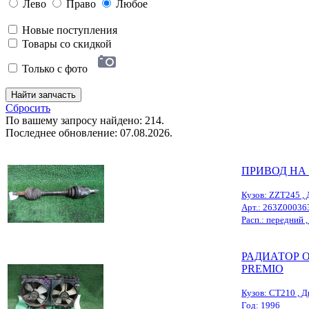
Лево
Право
Любое
Новые поступления
Товары со скидкой
Только с фото
Найти запчасть
Сбросить
По вашему запросу найдено: 214.
Последнее обновление: 07.08.2026.
ПРИВОД НА
Кузов: ZZT245 , 
Арт.: 263Z00036
Расп.: передний , 
РАДИАТОР 
PREMIO
Кузов: CT210 , Д
Год: 1996