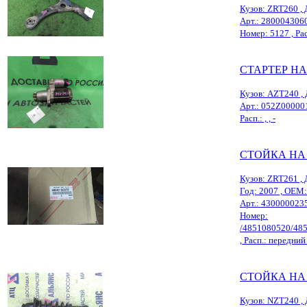
Кузов: ZRT260 , 
Арт.: 280004306
Номер: 5127 , Рас
СТАРТЕР НА
Кузов: AZT240 , 
Арт.: 052Z00000
Расп.: , , -
СТОЙКА НА
Кузов: ZRT261 , 
Год: 2007 , OEM
Арт.: 430000023
Номер:
/4851080520/48
, Расп.: передний 
СТОЙКА НА
Кузов: NZT240 , 