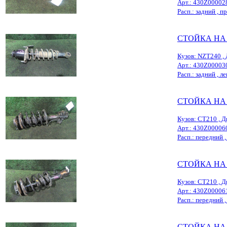
Арт.: 430Z00002
Расп.: задний , пр
СТОЙКА НА
Кузов: NZT240 , 
Арт.: 430Z00003
Расп.: задний , ле
СТОЙКА НА
Кузов: CT210 , Д
Арт.: 430Z00006
Расп.: передний , 
СТОЙКА НА
Кузов: CT210 , Д
Арт.: 430Z00006
Расп.: передний ,
СТОЙКА НА