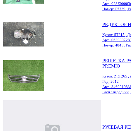
Арт.: 023Z00003
Номер: Р5739 , Ра
РЕДУКТОР 
Кузов: ST215 , Дв
Арт.: 063000728
Номер: 4845 , Расп
РЕШЕТКА Р
PREMIO
Кузов: ZRT265 , 
Год: 2012
Арт.: 346001083
Расп.: передний , 
РУЛЕВАЯ РЕ