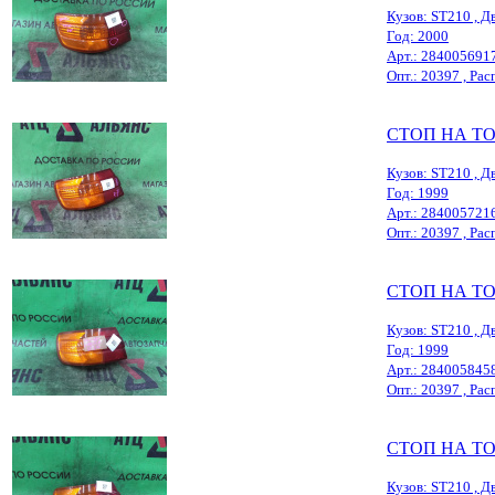
Кузов: ST210 , Дв
Год: 2000
Арт.: 284005691
Опт.: 20397 , Расп
СТОП НА T
Кузов: ST210 , Дв
Год: 1999
Арт.: 284005721
Опт.: 20397 , Расп
СТОП НА T
Кузов: ST210 , Дв
Год: 1999
Арт.: 284005845
Опт.: 20397 , Расп
СТОП НА T
Кузов: ST210 , Дв