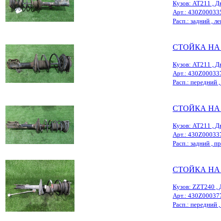
Кузов: AT211 , Д
Арт.: 430Z00033
Расп.: задний , ле
СТОЙКА НА
Кузов: AT211 , Д
Арт.: 430Z00033
Расп.: передний ,
СТОЙКА НА
Кузов: AT211 , Д
Арт.: 430Z00033
Расп.: задний , пр
СТОЙКА НА
Кузов: ZZT240 , 
Арт.: 430Z00037
Расп.: передний , 