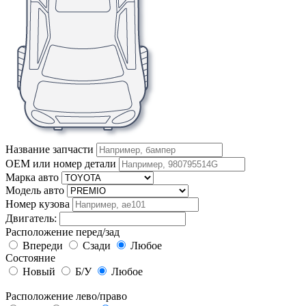
Название запчасти
OEM или номер детали
Марка авто
Модель авто
Номер кузова
Двигатель:
Расположение перед/зад
Впереди
Сзади
Любое
Состояние
Новый
Б/У
Любое
Расположение лево/право