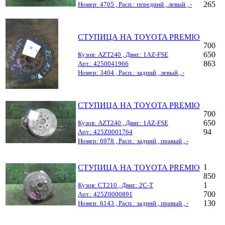
265
Номер: 4705 , Расп.: передний , левый , -
СТУПИЦА НА TOYOTA PREMIO
700
650
Кузов: AZT240 , Двиг.: 1AZ-FSE
863
Арт.: 4250041966
Номер: 3404 , Расп.: задний , левый , -
СТУПИЦА НА TOYOTA PREMIO
700
650
Кузов: AZT240 , Двиг.: 1AZ-FSE
94
Арт.: 425Z0001764
Номер: 6978 , Расп.: задний , правый , -
1
СТУПИЦА НА TOYOTA PREMIO
850
1
Кузов: CT210 , Двиг.: 2C-T
700
Арт.: 425Z0000891
130
Номер: 6143 , Расп.: задний , правый , -