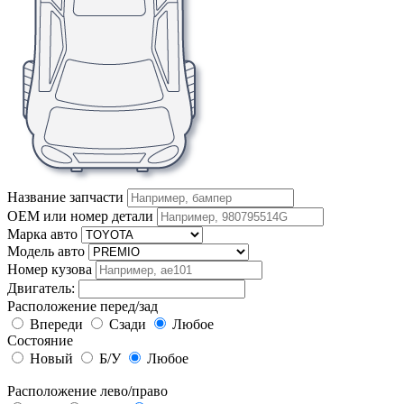
Название запчасти
OEM или номер детали
Марка авто
Модель авто
Номер кузова
Двигатель:
Расположение перед/зад
Впереди
Сзади
Любое
Состояние
Новый
Б/У
Любое
Расположение лево/право