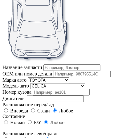
Название запчасти
OEM или номер детали
Марка авто
Модель авто
Номер кузова
Двигатель:
Расположение перед/зад
Впереди
Сзади
Любое
Состояние
Новый
Б/У
Любое
Расположение лево/право