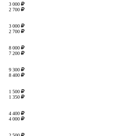
3 000
2 700
3 000
2 700
8 000
7 200
9 300
8 400
1 500
1 350
4 400
4 000
2 500