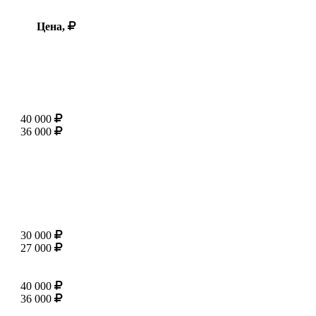
Цена,
40 000
36 000
30 000
27 000
40 000
36 000