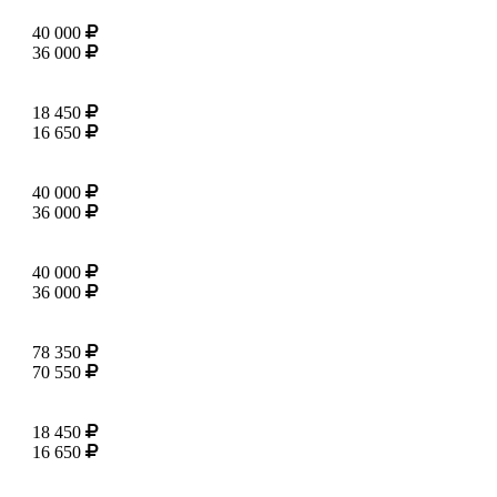
40 000
36 000
18 450
16 650
40 000
36 000
40 000
36 000
78 350
70 550
18 450
16 650