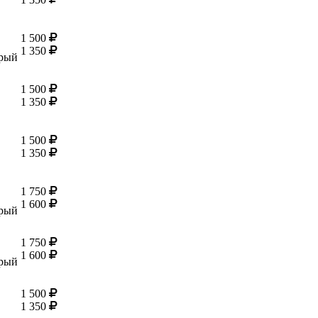
1 500
1 350
ерый
1 500
1 350
1 500
1 350
1 750
1 600
ерый
1 750
1 600
ерый
1 500
1 350