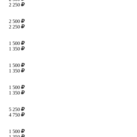
2 250
2 500
2 250
1 500
1 350
1 500
1 350
1 500
1 350
5 250
4 750
1 500
1 350