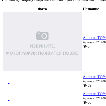
Фото
Название
Акпп на TOY
Артикул: 073Z0
6
Акпп на TOY
Артикул: 073Z0
59
Акпп на TOY
Артикул: 073Z0
66