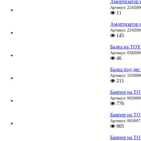
Амортизатор
Артикул: 224Z0
11
Амортизатор
Артикул: 224Z0
145
Балка на TO
Артикул: 058Z0
46
Балка под дв
Артикул: 535000
211
Бампер на T
Артикул: 003006
776
Бампер на T
Артикул: 003007
905
Бампер на T