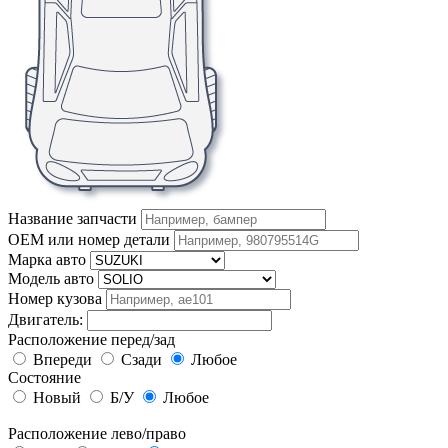
Название запчасти
OEM или номер детали
Марка авто
Модель авто
Номер кузова
Двигатель:
Расположение перед/зад
Впереди
Сзади
Любое
Состояние
Новый
Б/У
Любое
Расположение лево/право