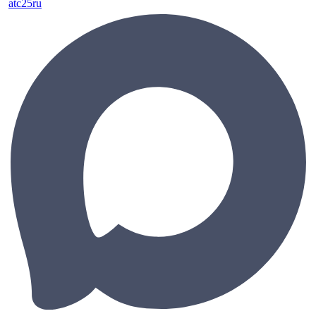
atc25ru