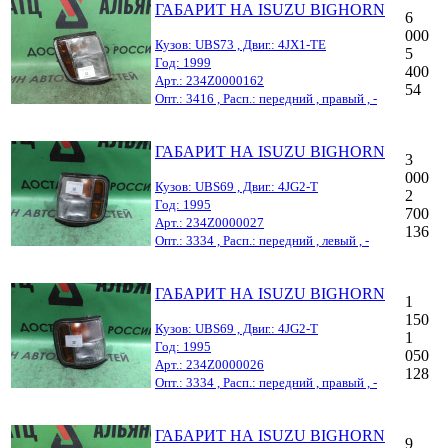
ГАБАРИТ НА ISUZU BIGHORN
6
000
Кузов: UBS73 , Двиг.: 4JX1-TE
5
Год: 1999
400
Арт.: 234Z0000162
54
Опт.: 3416 , Расп.: передний , правый , -
ГАБАРИТ НА ISUZU BIGHORN
3
000
Кузов: UBS69 , Двиг.: 4JG2-T
2
Год: 1995
700
Арт.: 234Z0000027
136
Опт.: 3334 , Расп.: передний , левый , -
ГАБАРИТ НА ISUZU BIGHORN
1
150
Кузов: UBS69 , Двиг.: 4JG2-T
1
Год: 1995
050
Арт.: 234Z0000026
128
Опт.: 3334 , Расп.: передний , правый , -
ГАБАРИТ НА ISUZU BIGHORN
9