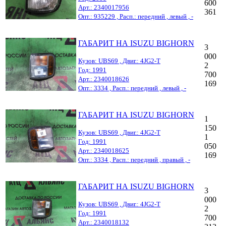
600
Арт.: 2340017956
361
Опт.: 935229 , Расп.: передний , левый , -
ГАБАРИТ НА ISUZU BIGHORN
3
000
Кузов: UBS69 , Двиг.: 4JG2-T
2
Год: 1991
700
Арт.: 2340018626
169
Опт.: 3334 , Расп.: передний , левый , -
ГАБАРИТ НА ISUZU BIGHORN
1
150
Кузов: UBS69 , Двиг.: 4JG2-T
1
Год: 1991
050
Арт.: 2340018625
169
Опт.: 3334 , Расп.: передний , правый , -
ГАБАРИТ НА ISUZU BIGHORN
3
000
Кузов: UBS69 , Двиг.: 4JG2-T
2
Год: 1991
700
Арт.: 2340018132