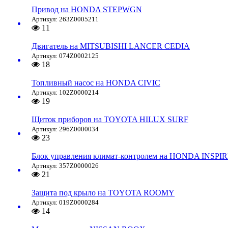
Привод на HONDA STEPWGN
Артикул: 263Z0005211
11
Двигатель на MITSUBISHI LANCER CEDIA
Артикул: 074Z0002125
18
Топливный насос на HONDA CIVIC
Артикул: 102Z0000214
19
Щиток приборов на TOYOTA HILUX SURF
Артикул: 296Z0000034
23
Блок управления климат-контролем на HONDA INSPI
Артикул: 357Z0000026
21
Защита под крыло на TOYOTA ROOMY
Артикул: 019Z0000284
14