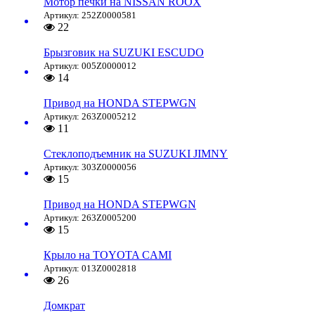
Мотор печки на NISSAN ROOX
Артикул: 252Z0000581
22
Брызговик на SUZUKI ESCUDO
Артикул: 005Z0000012
14
Привод на HONDA STEPWGN
Артикул: 263Z0005212
11
Стеклоподъемник на SUZUKI JIMNY
Артикул: 303Z0000056
15
Привод на HONDA STEPWGN
Артикул: 263Z0005200
15
Крыло на TOYOTA CAMI
Артикул: 013Z0002818
26
Домкрат