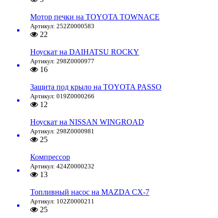
Мотор печки на TOYOTA TOWNACE
Артикул: 252Z0000583
22
Ноускат на DAIHATSU ROCKY
Артикул: 298Z0000977
16
Защита под крыло на TOYOTA PASSO
Артикул: 019Z0000266
12
Ноускат на NISSAN WINGROAD
Артикул: 298Z0000981
25
Компрессор
Артикул: 424Z0000232
13
Топливный насос на MAZDA CX-7
Артикул: 102Z0000211
25