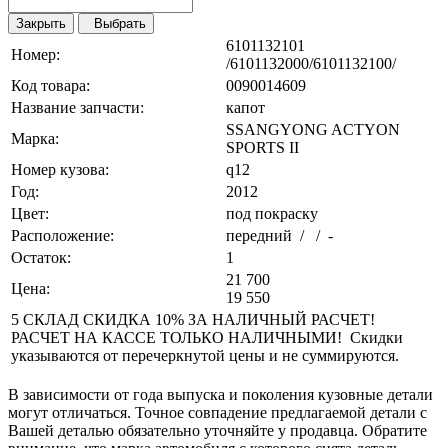
Закрыть
Выбрать
6101132101
Номер:
/6101132000/6101132100/
Код товара:
0090014609
Название запчасти:
капот
SSANGYONG ACTYON
Марка:
SPORTS II
Номер кузова:
q12
Год:
2012
Цвет:
под покраску
Расположение:
передний / / -
Остаток:
1
21 700
Цена:
19 550
5 СКЛАД СКИДКА 10% ЗА НАЛИЧНЫЙ РАСЧЕТ!
РАСЧЕТ НА КАССЕ ТОЛЬКО НАЛИЧНЫМИ! Скидки
указываются от перечеркнутой цены и не суммируются.
В зависимости от года выпуска и поколения кузовные детали
могут отличаться. Точное совпадение предлагаемой детали с
Вашей деталью обязательно уточняйте у продавца. Обратите