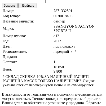
Закрыть
Выбрать
Номер:
7871332501
Код товара:
0030018405
Название запчасти:
бампер
SSANGYONG ACTYON
Марка:
SPORTS II
Номер кузова:
q12
Год:
2012
Цвет:
под покраску
Расположение:
передний / / -
Продано
Остаток:
1
10 850
Цена:
9 800
5 СКЛАД СКИДКА 10% ЗА НАЛИЧНЫЙ РАСЧЕТ!
РАСЧЕТ НА КАССЕ ТОЛЬКО НАЛИЧНЫМИ! Скидки
указываются от перечеркнутой цены и не суммируются.
В зависимости от года выпуска и поколения кузовные детали
могут отличаться. Точное совпадение предлагаемой детали с
Вашей деталью обязательно уточняйте у продавца. Обратите