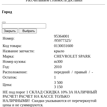
Рассчитываем стоимость доставки
Город
Закрыть
Выбрать
95364001
Номер:
/95977325/
Код товара:
0130031600
Название запчасти:
крыло
Марка:
CHEVROLET SPARK
Номер кузова:
m300
Год:
2010
Расположение:
передний / правый / -
Остаток:
1
3 500
Цена:
3 150
НЕ под порог 1 СКЛАД СКИДКА 10% ЗА НАЛИЧНЫЙ
РАСЧЕТ! РАСЧЕТ НА КАССЕ ТОЛЬКО
НАЛИЧНЫМИ! Скидки указываются от перечеркнутой
цены и не суммируются.