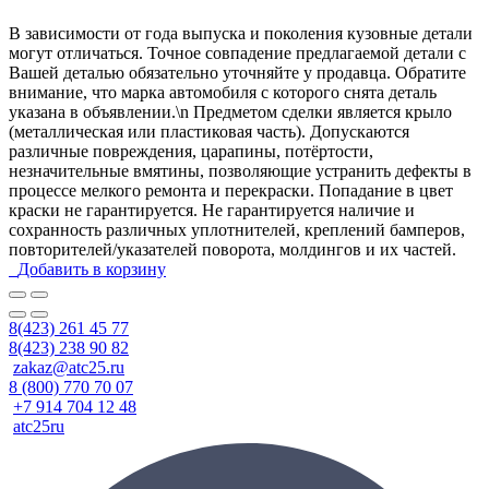
В зависимости от года выпуска и поколения кузовные детали
могут отличаться. Точное совпадение предлагаемой детали с
Вашей деталью обязательно уточняйте у продавца. Обратите
внимание, что марка автомобиля с которого снята деталь
указана в объявлении.\n Предметом сделки является крыло
(металлическая или пластиковая часть). Допускаются
различные повреждения, царапины, потёртости,
незначительные вмятины, позволяющие устранить дефекты в
процессе мелкого ремонта и перекраски. Попадание в цвет
краски не гарантируется. Не гарантируется наличие и
сохранность различных уплотнителей, креплений бамперов,
повторителей/указателей поворота, молдингов и их частей.
Добавить в корзину
8(423) 261 45 77
8(423) 238 90 82
zakaz@atc25.ru
8 (800) 770 70 07
+7 914 704 12 48
atc25ru