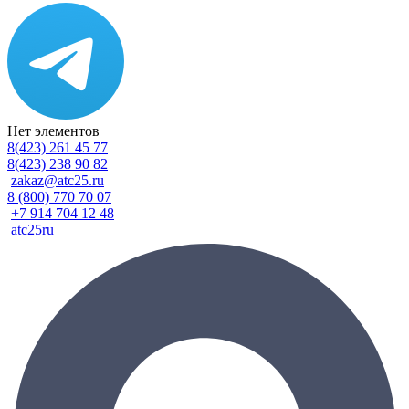
Нет элементов
8(423) 261 45 77
8(423) 238 90 82
zakaz@atc25.ru
8 (800) 770 70 07
+7 914 704 12 48
atc25ru