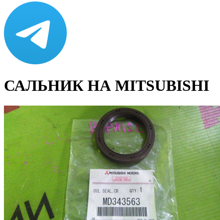
САЛЬНИК НА MITSUBISHI