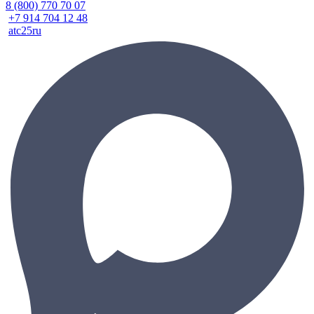
8 (800) 770 70 07
+7 914 704 12 48
atc25ru