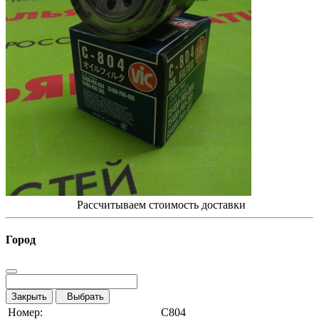
Рассчитываем стоимость доставки
Город
Закрыть
Выбрать
Номер:
C804