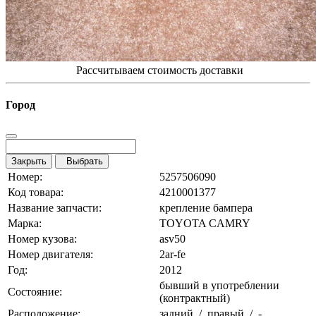
Рассчитываем стоимость доставки
Город
Закрыть
Выбрать
Номер:
5257506090
Код товара:
4210001377
Название запчасти:
крепление бампера
Марка:
TOYOTA CAMRY
Номер кузова:
asv50
Номер двигателя:
2ar-fe
Год:
2012
бывший в употреблении
Состояние:
(контрактный)
Расположение:
задний / правый / -