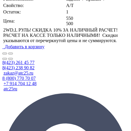
Свойство:
A/T
Остаток:
1
550
Цена:
500
2WD,L РУЛЬ! СКИДКА 10% ЗА НАЛИЧНЫЙ РАСЧЕТ!
РАСЧЕТ НА КАССЕ ТОЛЬКО НАЛИЧНЫМИ! Скидки
указываются от перечеркнутой цены и не суммируются.
Добавить в корзину
8(423) 261 45 77
8(423) 238 90 82
zakaz@atc25.ru
8 (800) 770 70 07
+7 914 704 12 48
atc25ru