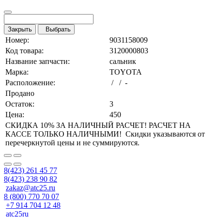
Закрыть
Выбрать
Номер:
9031158009
Код товара:
3120000803
Название запчасти:
сальник
Марка:
TOYOTA
Расположение:
/ / -
Продано
Остаток:
3
Цена:
450
СКИДКА 10% ЗА НАЛИЧНЫЙ РАСЧЕТ! РАСЧЕТ НА
КАССЕ ТОЛЬКО НАЛИЧНЫМИ! Скидки указываются от
перечеркнутой цены и не суммируются.
8(423) 261 45 77
8(423) 238 90 82
zakaz@atc25.ru
8 (800) 770 70 07
+7 914 704 12 48
atc25ru