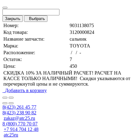
Закрыть
Выбрать
Номер:
9031138075
Код товара:
3120000824
Название запчасти:
сальник
Марка:
TOYOTA
Расположение:
/ / -
Остаток:
7
Цена:
450
СКИДКА 10% ЗА НАЛИЧНЫЙ РАСЧЕТ! РАСЧЕТ НА
КАССЕ ТОЛЬКО НАЛИЧНЫМИ! Скидки указываются от
перечеркнутой цены и не суммируются.
Добавить в корзину
8(423) 261 45 77
8(423) 238 90 82
zakaz@atc25.ru
8 (800) 770 70 07
+7 914 704 12 48
atc25ru