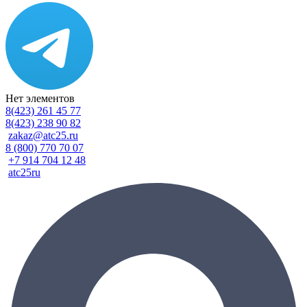
Нет элементов
8(423) 261 45 77
8(423) 238 90 82
zakaz@atc25.ru
8 (800) 770 70 07
+7 914 704 12 48
atc25ru