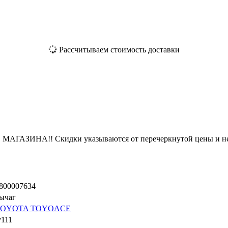
Рассчитываем стоимость доставки
ЗИНА!! Скидки указываются от перечеркнутой цены и не
800007634
ычаг
TOYOTA TOYOACE
y111