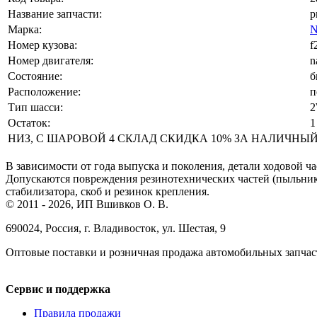
Название запчасти:
р
Марка:
N
Номер кузова:
f
Номер двигателя:
n
Состояние:
б
Расположение:
п
Тип шасси:
Остаток:
1
НИЗ, С ШАРОВОЙ 4 СКЛАД СКИДКА 10% ЗА НАЛИЧНЫЙ РАС
В зависимости от года выпуска и поколения, детали ходовой ча
Допускаются повреждения резинотехнических частей (пыльнико
стабилизатора, скоб и резинок крепления.
© 2011 - 2026, ИП Вшивков О. В.
690024, Россия, г. Владивосток, ул. Шестая, 9
Оптовые поставки и розничная продажа автомобильных запчас
Сервис и поддержка
Правила продажи