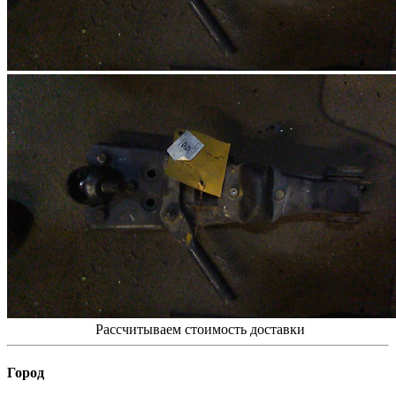
Рассчитываем стоимость доставки
Город