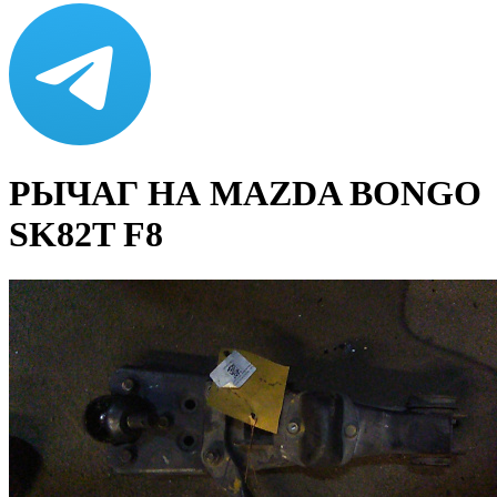
РЫЧАГ НА MAZDA BONGO
SK82T F8