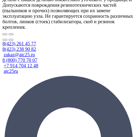
Допускаются повреждения резинотехнических частей
(пыльников и прочих) позволяющих при их замене
эксплуатацию узла. Не гарантируется сохранность различных
болтов, линков (стоек) стабилизатора, скоб и резинок
крепления.
8(423) 261 45 77
8(423) 238 90 82
zakaz@atc25.ru
8 (800) 770 70 07
+7 914 704 12 48
atc25ru