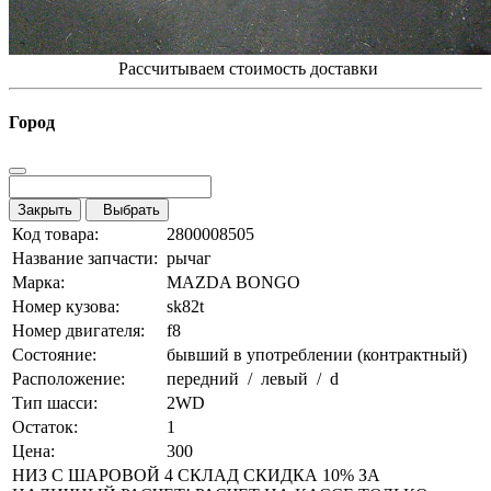
Рассчитываем стоимость доставки
Город
Закрыть
Выбрать
Код товара:
2800008505
Название запчасти:
рычаг
Марка:
MAZDA BONGO
Номер кузова:
sk82t
Номер двигателя:
f8
Состояние:
бывший в употреблении (контрактный)
Расположение:
передний / левый / d
Тип шасси:
2WD
Остаток:
1
Цена:
300
НИЗ С ШАРОВОЙ 4 СКЛАД СКИДКА 10% ЗА