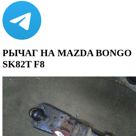
РЫЧАГ НА MAZDA BONGO
SK82T F8