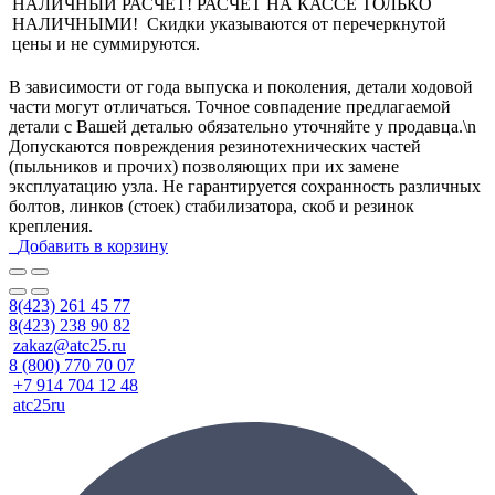
НАЛИЧНЫЙ РАСЧЕТ! РАСЧЕТ НА КАССЕ ТОЛЬКО
НАЛИЧНЫМИ! Скидки указываются от перечеркнутой
цены и не суммируются.
В зависимости от года выпуска и поколения, детали ходовой
части могут отличаться. Точное совпадение предлагаемой
детали с Вашей деталью обязательно уточняйте у продавца.\n
Допускаются повреждения резинотехнических частей
(пыльников и прочих) позволяющих при их замене
эксплуатацию узла. Не гарантируется сохранность различных
болтов, линков (стоек) стабилизатора, скоб и резинок
крепления.
Добавить в корзину
8(423) 261 45 77
8(423) 238 90 82
zakaz@atc25.ru
8 (800) 770 70 07
+7 914 704 12 48
atc25ru