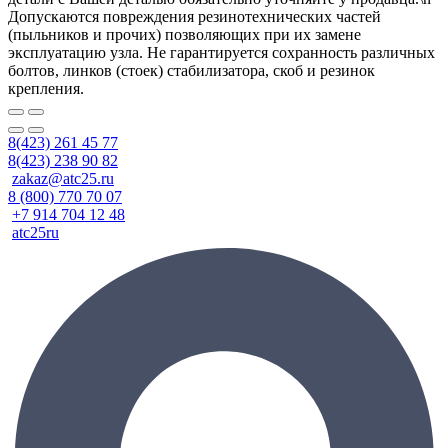
Допускаются повреждения резинотехнических частей
(пыльников и прочих) позволяющих при их замене
эксплуатацию узла. Не гарантируется сохранность различных
болтов, линков (стоек) стабилизатора, скоб и резинок
крепления.
8(423) 261 45 77
8(423) 238 90 82
zakaz@atc25.ru
8 (800) 770 70 07
+7 914 704 12 48
atc25ru