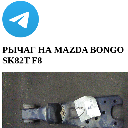
РЫЧАГ НА MAZDA BONGO
SK82T F8