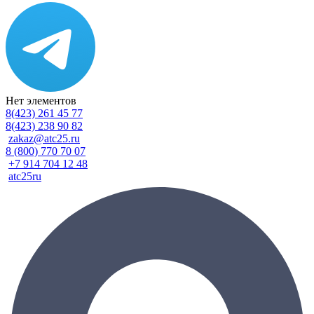
Нет элементов
8(423) 261 45 77
8(423) 238 90 82
zakaz@atc25.ru
8 (800) 770 70 07
+7 914 704 12 48
atc25ru