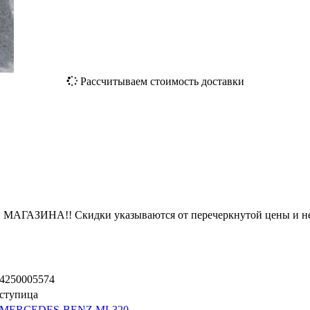
Рассчитываем стоимость доставки
ЗИНА!! Скидки указываются от перечеркнутой цены и не
4250005574
ступица
MERCEDES-BENZ ML320