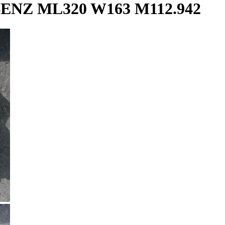
Z ML320 W163 M112.942