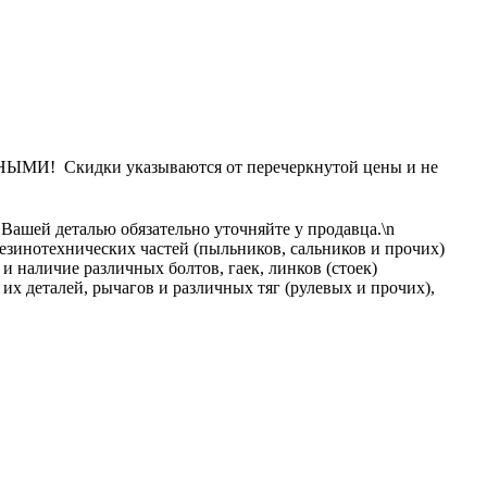
Скидки указываются от перечеркнутой цены и не
 Вашей деталью обязательно уточняйте у продавца.\n
езинотехнических частей (пыльников, сальников и прочих)
и наличие различных болтов, гаек, линков (стоек)
х деталей, рычагов и различных тяг (рулевых и прочих),