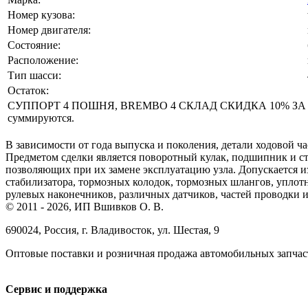
Номер кузова:
Номер двигателя:
Состояние:
Расположение:
Тип шасси:
Остаток:
СУППОРТ 4 ПОШНЯ, BREMBO 4 СКЛАД СКИДКА 10% ЗА НА
суммируются.
В зависимости от года выпуска и поколения, детали ходовой ча
Предметом сделки является поворотный кулак, подшипник и ст
позволяющих при их замене эксплуатацию узла. Допускается изн
стабилизатора, тормозных колодок, тормозных шлангов, уплот
рулевых наконечников, различных датчиков, частей проводки и
© 2011 - 2026, ИП Вшивков О. В.
690024, Россия, г. Владивосток, ул. Шестая, 9
Оптовые поставки и розничная продажа автомобильных запчас
Сервис и поддержка