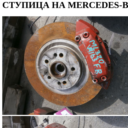
СТУПИЦА НА MERCEDES-BEN