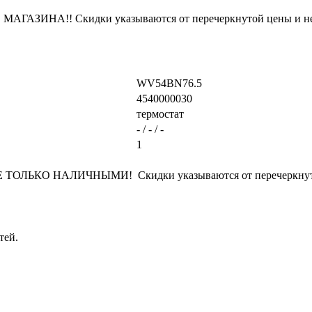
ЗИНА!! Скидки указываются от перечеркнутой цены и не
WV54BN76.5
4540000030
термостат
- / - / -
1
ЛЬКО НАЛИЧНЫМИ! Скидки указываются от перечеркнутой
тей.