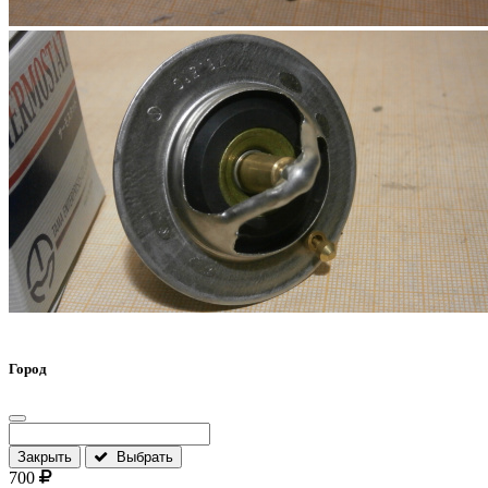
Город
Закрыть
Выбрать
700