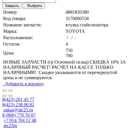
Закрыть
Выбрать
Номер:
4881820380
Код товара:
3170000558
Название запчасти:
втулка стабилизатора
Марка:
TOYOTA
Расположение:
/ / -
Остаток:
4
750
Цена:
700
НОВЫЕ ЗАПЧАСТИ (гр Основной склад) СКИДКА 10% ЗА
НАЛИЧНЫЙ РАСЧЕТ! РАСЧЕТ НА КАССЕ ТОЛЬКО
НАЛИЧНЫМИ! Скидки указываются от перечеркнутой
цены и не суммируются.
Добавить в корзину
8(423) 261 45 77
8(423) 238 90 82
zakaz@atc25.ru
8 (800) 770 70 07
+7 914 704 12 48
atc25ru