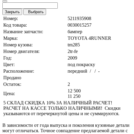
Закрыть
Выбрать
Номер:
5211935908
Код товара:
0030015257
Название запчасти:
бампер
Марка:
TOYOTA 4RUNNER
Номер кузова:
trn285
Номер двигателя:
2tr-fe
Год:
2009
Цвет:
под покраску
Расположение:
передний / / -
Продано
Остаток:
2
12 500
Цена:
11 250
5 СКЛАД СКИДКА 10% ЗА НАЛИЧНЫЙ РАСЧЕТ!
РАСЧЕТ НА КАССЕ ТОЛЬКО НАЛИЧНЫМИ! Скидки
указываются от перечеркнутой цены и не суммируются.
В зависимости от года выпуска и поколения кузовные детали
могут отличаться. Точное совпадение предлагаемой детали с