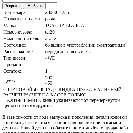
Закрыть
Выбрать
Код товара:
2800014236
Название запчасти:
рычаг
Марка:
TOYOTA LUCIDA
Номер кузова:
tcr20
Номер двигателя:
2tz-fe
Состояние:
бывший в употреблении (контрактный)
Расположение:
передний / левый / -
Тип шасси:
4WD
Продано
Остаток:
1
500
Цена:
450
С ШАРОВОЙ 4 СКЛАД СКИДКА 10% ЗА НАЛИЧНЫЙ
РАСЧЕТ! РАСЧЕТ НА КАССЕ ТОЛЬКО
НАЛИЧНЫМИ! Скидки указываются от перечеркнутой
цены и не суммируются.
В зависимости от года выпуска и поколения, детали ходовой
части могут отличаться. Точное совпадение предлагаемой
детали с Вашей деталью обязательно уточняйте у продавца.\n