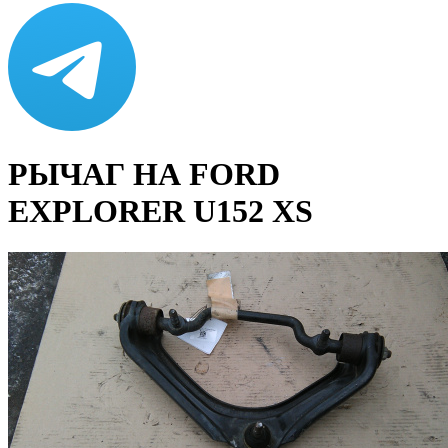
РЫЧАГ НА FORD
EXPLORER U152 XS