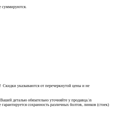
 суммируются.
ки указываются от перечеркнутой цены и не
 Вашей деталью обязательно уточняйте у продавца.\n
гарантируется сохранность различных болтов, линков (стоек)