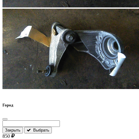
Город
Закрыть
Выбрать
850