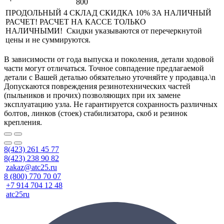
800
ПРОДОЛЬНЫЙ 4 СКЛАД СКИДКА 10% ЗА НАЛИЧНЫЙ
РАСЧЕТ! РАСЧЕТ НА КАССЕ ТОЛЬКО
НАЛИЧНЫМИ! Скидки указываются от перечеркнутой
цены и не суммируются.
В зависимости от года выпуска и поколения, детали ходовой
части могут отличаться. Точное совпадение предлагаемой
детали с Вашей деталью обязательно уточняйте у продавца.\n
Допускаются повреждения резинотехнических частей
(пыльников и прочих) позволяющих при их замене
эксплуатацию узла. Не гарантируется сохранность различных
болтов, линков (стоек) стабилизатора, скоб и резинок
крепления.
8(423) 261 45 77
8(423) 238 90 82
zakaz@atc25.ru
8 (800) 770 70 07
+7 914 704 12 48
atc25ru