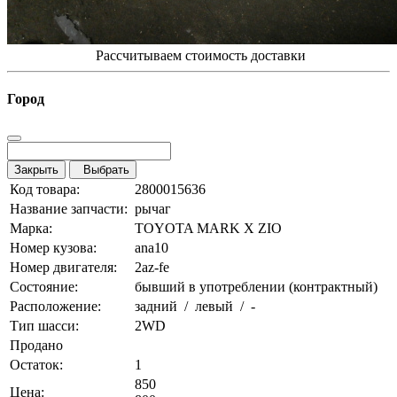
Рассчитываем стоимость доставки
Город
Закрыть
Выбрать
Код товара:
2800015636
Название запчасти:
рычаг
Марка:
TOYOTA MARK X ZIO
Номер кузова:
ana10
Номер двигателя:
2az-fe
Состояние:
бывший в употреблении (контрактный)
Расположение:
задний / левый / -
Тип шасси:
2WD
Продано
Остаток:
1
850
Цена: