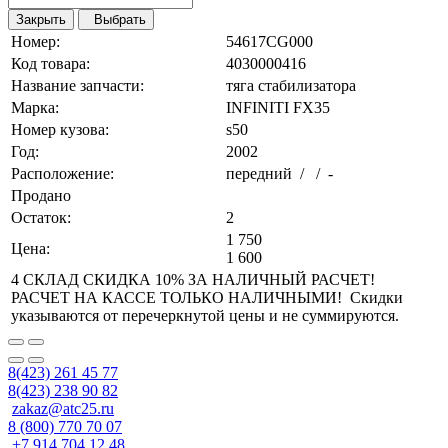
Закрыть
Выбрать
Номер:
54617CG000
Код товара:
4030000416
Название запчасти:
тяга стабилизатора
Марка:
INFINITI FX35
Номер кузова:
s50
Год:
2002
Расположение:
передний / / -
Продано
Остаток:
2
1 750
Цена:
1 600
4 СКЛАД СКИДКА 10% ЗА НАЛИЧНЫЙ РАСЧЕТ!
РАСЧЕТ НА КАССЕ ТОЛЬКО НАЛИЧНЫМИ! Скидки
указываются от перечеркнутой цены и не суммируются.
8(423) 261 45 77
8(423) 238 90 82
zakaz@atc25.ru
8 (800) 770 70 07
+7 914 704 12 48