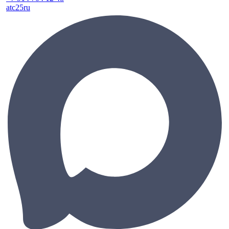
atc25ru