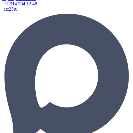
+7 914 704 12 48
atc25ru