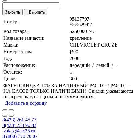
Закрыть
Выбрать
95137797
Номер:
/96962995/
Код товара:
5260000195
Название запчасти:
крепление
Марка:
CHEVROLET CRUZE
Номер кузова:
j300
Год:
2009
Расположение:
передний / левый / -
Остаток:
1
Цена:
300
ФАРЫ СКИДКА 10% ЗА НАЛИЧНЫЙ РАСЧЕТ! РАСЧЕТ
НА КАССЕ ТОЛЬКО НАЛИЧНЫМИ! Скидки указываются
от перечеркнутой цены и не суммируются.
Добавить в корзину
8(423) 261 45 77
8(423) 238 90 82
zakaz@atc25.ru
8 (800) 770 70 07