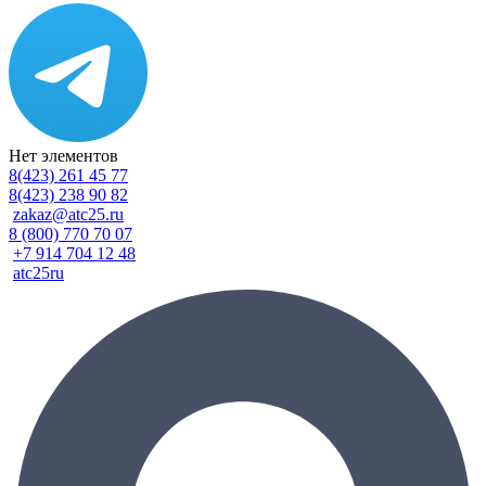
Нет элементов
8(423) 261 45 77
8(423) 238 90 82
zakaz@atc25.ru
8 (800) 770 70 07
+7 914 704 12 48
atc25ru