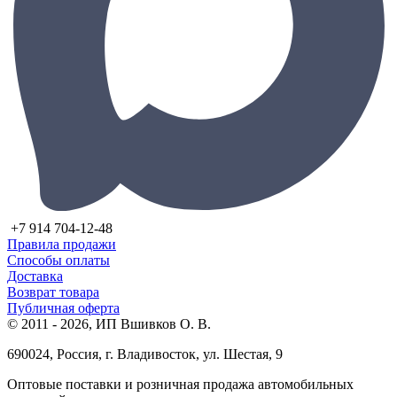
+7 914 704-12-48
Правила продажи
Способы оплаты
Доставка
Возврат товара
Публичная оферта
© 2011 - 2026, ИП Вшивков О. В.
690024, Россия, г. Владивосток, ул. Шестая, 9
Оптовые поставки и розничная продажа автомобильных