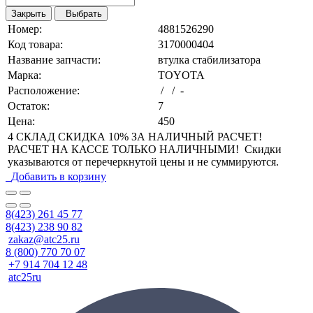
Закрыть
Выбрать
Номер:
4881526290
Код товара:
3170000404
Название запчасти:
втулка стабилизатора
Марка:
TOYOTA
Расположение:
/ / -
Остаток:
7
Цена:
450
4 СКЛАД СКИДКА 10% ЗА НАЛИЧНЫЙ РАСЧЕТ!
РАСЧЕТ НА КАССЕ ТОЛЬКО НАЛИЧНЫМИ! Скидки
указываются от перечеркнутой цены и не суммируются.
Добавить в корзину
8(423) 261 45 77
8(423) 238 90 82
zakaz@atc25.ru
8 (800) 770 70 07
+7 914 704 12 48
atc25ru