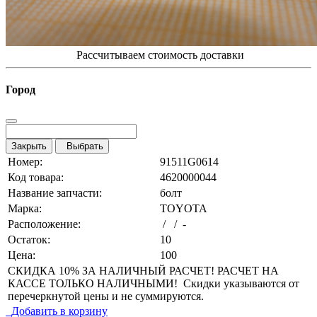
Рассчитываем стоимость доставки
Город
Закрыть
Выбрать
Номер:
91511G0614
Код товара:
4620000044
Название запчасти:
болт
Марка:
TOYOTA
Расположение:
/ / -
Остаток:
10
Цена:
100
СКИДКА 10% ЗА НАЛИЧНЫЙ РАСЧЕТ! РАСЧЕТ НА
КАССЕ ТОЛЬКО НАЛИЧНЫМИ! Скидки указываются от
перечеркнутой цены и не суммируются.
Добавить в корзину