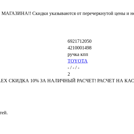
ЗИНА!! Скидки указываются от перечеркнутой цены и не
6921712050
4210001498
ручка кпп
TOYOTA
- / - / -
2
X СКИДКА 10% ЗА НАЛИЧНЫЙ РАСЧЕТ! РАСЧЕТ НА КАСС
тей.