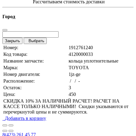
Рассчитываем стоимость доставки
Город
Закрыть
Выбрать
Номер:
1912761240
Код товара:
4120000033
Название запчасти:
кольца уплотнительные
Марка:
TOYOTA
Номер двигателя:
1jz-ge
Расположение:
/ / -
Остаток:
3
Цена:
450
СКИДКА 10% ЗА НАЛИЧНЫЙ РАСЧЕТ! РАСЧЕТ НА
КАССЕ ТОЛЬКО НАЛИЧНЫМИ! Скидки указываются от
перечеркнутой цены и не суммируются.
Добавить в корзину
8(423) 261 45 77