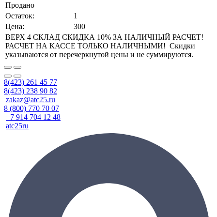
Продано
Остаток:
1
Цена:
300
ВЕРХ 4 СКЛАД СКИДКА 10% ЗА НАЛИЧНЫЙ РАСЧЕТ!
РАСЧЕТ НА КАССЕ ТОЛЬКО НАЛИЧНЫМИ! Скидки
указываются от перечеркнутой цены и не суммируются.
8(423) 261 45 77
8(423) 238 90 82
zakaz@atc25.ru
8 (800) 770 70 07
+7 914 704 12 48
atc25ru