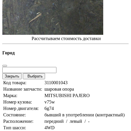
Рассчитываем стоимость доставки
Город
Закрыть
Выбрать
Код товара:
3110001043
Название запчасти:
шаровая опора
Марка:
MITSUBISHI PAJERO
Номер кузова:
v75w
Номер двигателя:
6g74
Состояние:
бывший в употреблении (контрактный)
Расположение:
передний / левый / -
Тип шасси:
4WD