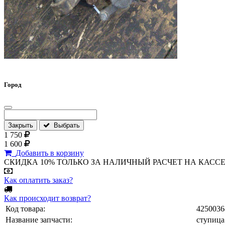
Город
Закрыть
Выбрать
1 750
1 600
Добавить в корзину
СКИДКА 10% ТОЛЬКО ЗА НАЛИЧНЫЙ РАСЧЕТ НА КАССЕ МАГА
Как оплатить заказ?
Как происходит возврат?
Код товара:
4250036
Название запчасти:
ступица