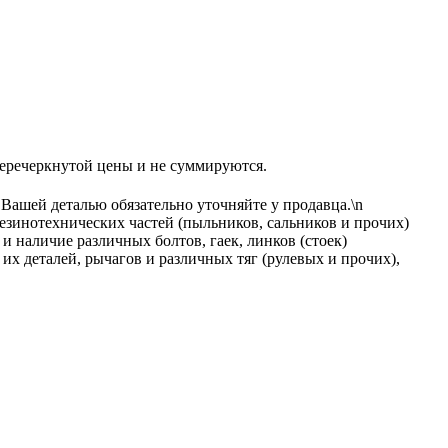
еркнутой цены и не суммируются.
 Вашей деталью обязательно уточняйте у продавца.\n
езинотехнических частей (пыльников, сальников и прочих)
и наличие различных болтов, гаек, линков (стоек)
х деталей, рычагов и различных тяг (рулевых и прочих),