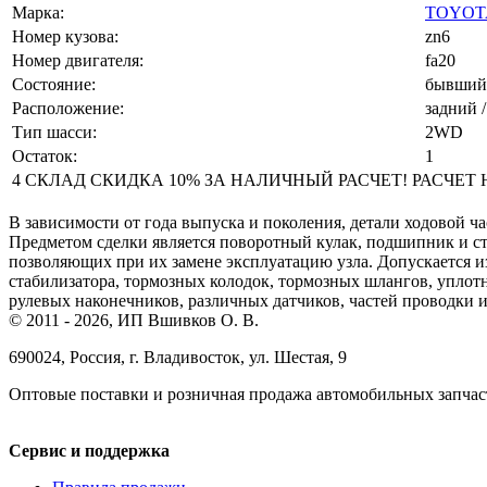
Марка:
TOYOT
Номер кузова:
zn6
Номер двигателя:
fa20
Состояние:
бывший 
Расположение:
задний /
Тип шасси:
2WD
Остаток:
1
4 СКЛАД СКИДКА 10% ЗА НАЛИЧНЫЙ РАСЧЕТ! РАСЧЕТ НА 
В зависимости от года выпуска и поколения, детали ходовой ча
Предметом сделки является поворотный кулак, подшипник и ст
позволяющих при их замене эксплуатацию узла. Допускается изн
стабилизатора, тормозных колодок, тормозных шлангов, уплот
рулевых наконечников, различных датчиков, частей проводки и
© 2011 - 2026, ИП Вшивков О. В.
690024, Россия, г. Владивосток, ул. Шестая, 9
Оптовые поставки и розничная продажа автомобильных запчас
Сервис и поддержка