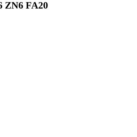
 ZN6 FA20