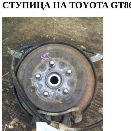
СТУПИЦА НА TOYOTA GT86