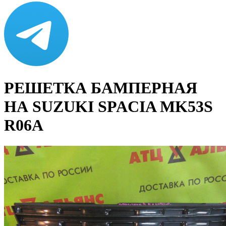
РЕШЕТКА БАМПЕРНАЯ
НА SUZUKI SPACIA MK53S
R06A