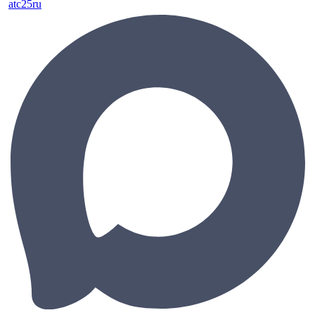
atc25ru